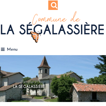
Menu
Bienvenue à
LA SÉGALASSIÈRE
Au coeur du Cantal