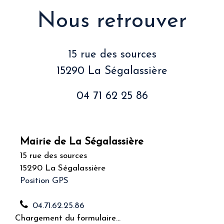
Nous retrouver
15 rue des sources
15290 La Ségalassière
04 71 62 25 86
Mairie de La Ségalassière
15 rue des sources
15290 La Ségalassière
Position GPS
04.71.62.25.86
Chargement du formulaire...