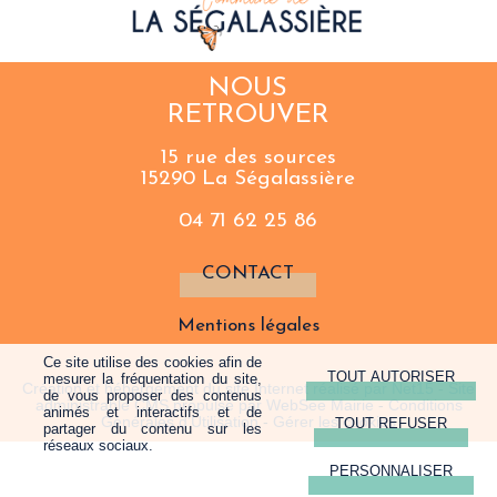
NOUS
RETROUVER
15 rue des sources
15290 La Ségalassière
04 71 62 25 86
CONTACT
Mentions légales
Ce site utilise des cookies afin de
mesurer la fréquentation du site,
Création et hébergement du site Internet réalisé par Net15
-
Site
de vous proposer des contenus
administrable CMS propulsé par WebSee Mairie
-
Conditions
animés et interactifs et de
Générales d'Utilisation
-
Gérer les cookies
partager du contenu sur les
réseaux sociaux.
PERSONNALISER