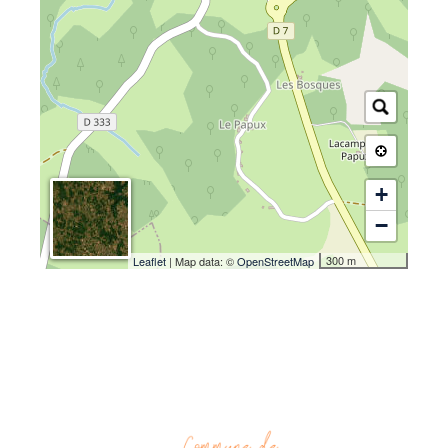
+
−
300 m
Leaflet
| Map data: ©
OpenStreetMap