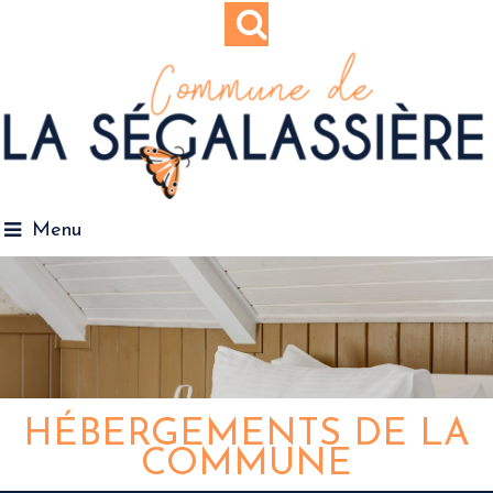
Menu
HÉBERGEMENTS DE LA
COMMUNE