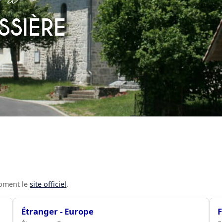
SSIÈRE
antal
moment le
site officiel
.
Étranger - Europe
F