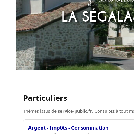
LA SÉGALA
Au coeur du C
Particuliers
Thèmes issus de
service-public.fr
. Consultez à tout 
Argent - Impôts - Consommation