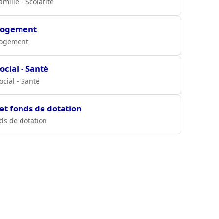
amille - Scolarité
Logement
ogement
ocial - Santé
ocial - Santé
 et fonds de dotation
nds de dotation