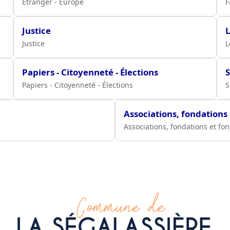
Étranger - Europe
F
Justice
Justice
L
Papiers - Citoyenneté - Élections
S
Papiers - Citoyenneté - Élections
S
Associations, fondations
Associations, fondations et fo